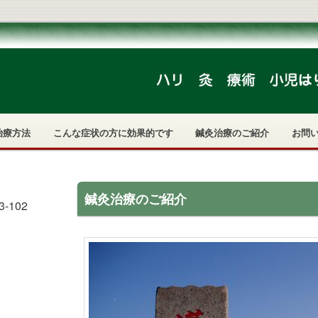
治療方法
こんな症状の方に効果的です
鍼灸治療のご紹介
お問
鍼灸治療のご紹介
-102