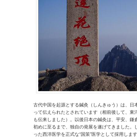
古代中国を起源とする鍼灸（しんきゅう）は、日
って伝えられたとされています（相前後して、東
も伝来しました）。以後日本の鍼灸は、平安、鎌
初めに至るまで、独自の発展を遂げてきました。
った西洋医学を正式な“国策”医学として採用しま